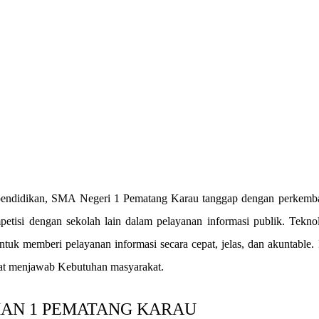
pendidikan, SMA Negeri 1 Pematang Karau tanggap dengan perkemban
petisi dengan sekolah lain dalam pelayanan informasi publik. Tek
uk memberi pelayanan informasi secara cepat, jelas, dan akuntable. 
at menjawab Kebutuhan masyarakat.
MAN 1 PEMATANG KARAU