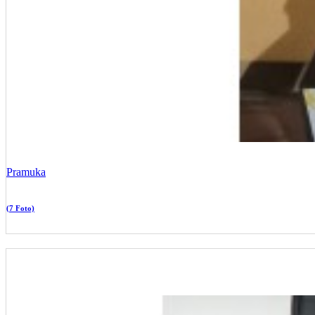
Pramuka
(7 Foto)