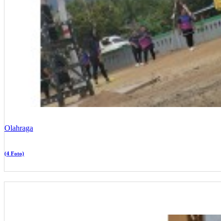
Olahraga
(4 Foto)