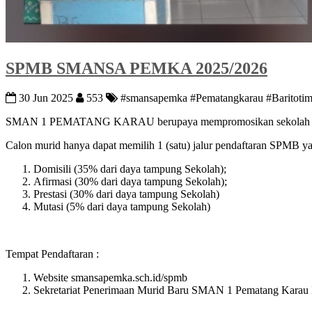
SPMB SMANSA PEMKA 2025/2026
30 Jun 2025
553
#smansapemka #Pematangkarau #Baritoti
SMAN 1 PEMATANG KARAU berupaya mempromosikan sekolah untuk me
Calon murid hanya dapat memilih 1 (satu) jalur pendaftaran SPMB yait
Domisili (35% dari daya tampung Sekolah);
Afirmasi (30% dari daya tampung Sekolah);
Prestasi (30% dari daya tampung Sekolah)
Mutasi (5% dari daya tampung Sekolah)
Tempat Pendaftaran :
Website smansapemka.sch.id/spmb
Sekretariat Penerimaan Murid Baru SMAN 1 Pematang Kara