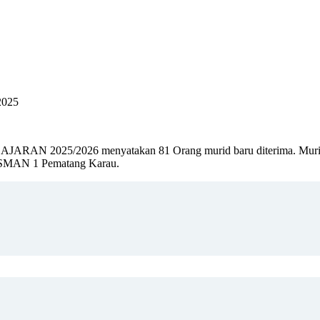
2025
25/2026 menyatakan 81 Orang murid baru diterima. Murid baru 
ru SMAN 1 Pematang Karau.