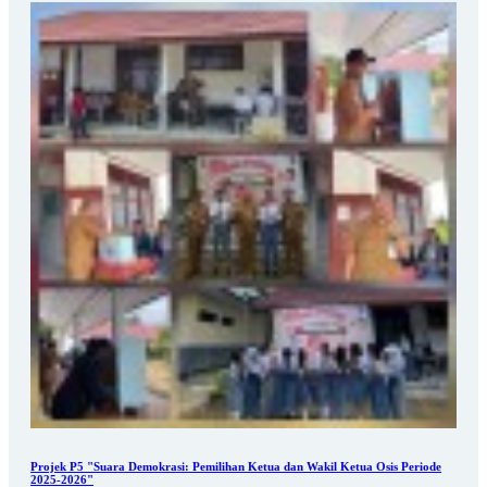
Projek P5 "Suara Demokrasi: Pemilihan Ketua dan Wakil Ketua Osis Periode
2025-2026"