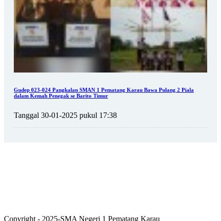
Gudep 023-024 Pangkalan SMAN 1 Pematang Karau Bawa Pulang 2 Piala
dalam Kemah Penegak se Barito Timur
Tanggal 30-01-2025 pukul 17:38
Copyright - 2025-SMA Negeri 1 Pematang Karau