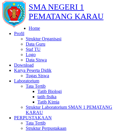
SMA NEGERI 1
PEMATANG KARAU
Home
Profil
Struktur Organisasi
Data Guru
Staf TU
Logo
Data Siswa
Download
Karya Peserta Didik
Tugas Siswa
Laboratorium
Tata Tertib
Tatib Biologi
tatib fisika
Tatib Kimia
Struktur Laboratorium SMAN 1 PEMATANG
KARAU
PERPUSTAKAAN
Tata Tertib
Struktur Perpustakaan