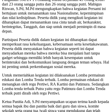
dari 23 orang sangga putra dan 26 orang sangga putri. Mabigus
Riswan, S.Pd, M.Pd mengungkapkan bahwa kegiatan Persami ini
bertujuan untuk menanamkan rasa Nasionalisme, kepemimpinan
dan nilai kedisiplinan. Peserta didik yang mengikuti kegiatan ini
diharapkan dapat menanamkan rasa cinta tanah air, berkarakter,
berintegritas, Tangguh, dan siap untuk menjadi pemimpin di masa
depan.
Partisipasi Peserta didik dalam kegiatan ini diharapkan dapat
memperkuat rasa kekeluargaan, kebersamaan serta kesetiakawanan.
Peserta didik menyatakan bahwa kegiatan seperti ini dapat
menyadarkan mereka bahwa mereka bisa menjalani hari tanpa
gadget sehingga memiliki lebih banyak kesempatan untuk
berinteraksi dan berkomunikasi langsung dengan teman sebaya. Hal
ini penting untuk perkembangan sosial mereka.
Untuk memeriahkan kegiatan ini dilaksanakan Lomba permainan
edukasi dan Lomba Tenda terbaik. Lomba permainan edukasi di
menangkan oleh regu Pertiwi, RA Kartini dan Patimura. Sedangkan
Lomba tenda terbaik Putra yaitu regu Patimura dan Lomba Tenda
terbaik putri diraih oleh regu Pertiwi.
Ketua Panitia Adi, S.Pd menyampaikan ucapan terima kasih kepada
semua bapak ibu dan panitia baik dari guru dan siswa, komite
sekolah serta orang tua /wali siswa yang mendukung dan telah