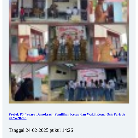
Projek P5 "Suara Demokrasi: Pemilihan Ketua dan Wakil Ketua Osis Periode
2025-2026"
Tanggal 24-02-2025 pukul 14:26