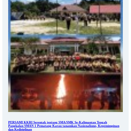
PERSAMI KKRI Serentak jenjang SMA/SMK Se-Kalimantan Tengah
Pangkalan SMAN 1 Pematang Karau tanamkan Nasionalisme, Kepemimpinan
dan Kedisiplinan