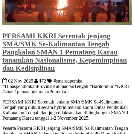
PERSAMI KKRI Serentak jenjang
SMA/SMK Se-Kalimantan Tengah
Pangkalan SMAN 1 Pematang Karau
tanamkan Nasionalisme, Kepemimpinan
dan Kedisiplinan
02 Nov 2025
472
#smansapemka
#DinaspendidikanProvinsiKalimantanTengah #Baritotimur #KKRI
#sman1pematangkarau #Pramuka
PERSAMI KKRI Serentak jenjang SMA/SMK Se-Kalimantan
Tengah yang diikuti secara hybrid melalui zoom Dinas Pendidikan
Kalimantan Tengah dan juga dilaksanakan di lingkungan SMAN 1
Pematang Karau tanggal 1-2 November 2025.
Peserta Persami KKRI jenjang SMA/SMK Se-Kalimantan Tengah
Pangkalan SMAN 1 Pematang Karau berjumlah 49 Orang terdiri