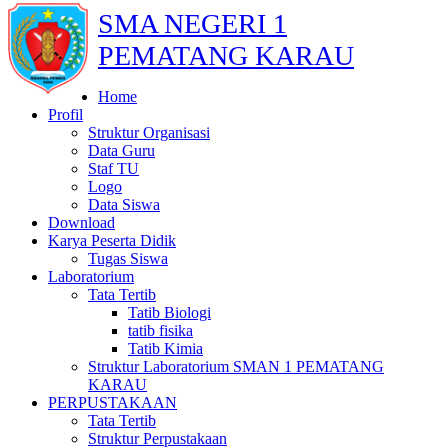
SMA NEGERI 1
PEMATANG KARAU
Home
Profil
Struktur Organisasi
Data Guru
Staf TU
Logo
Data Siswa
Download
Karya Peserta Didik
Tugas Siswa
Laboratorium
Tata Tertib
Tatib Biologi
tatib fisika
Tatib Kimia
Struktur Laboratorium SMAN 1 PEMATANG
KARAU
PERPUSTAKAAN
Tata Tertib
Struktur Perpustakaan