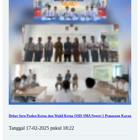
Debat Seru Paslon Ketua dan Wakil Ketua OSIS SMA Negeri 1 Pematang Karau
Tanggal 17-02-2025 pukul 18:22