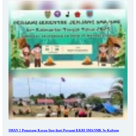
SMAN 1 Pematang Karau Siap ikuti Persami KKRI SMA/SMK Se-Kalteng