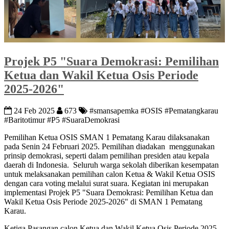
Projek P5 "Suara Demokrasi: Pemilihan
Ketua dan Wakil Ketua Osis Periode
2025-2026"
24 Feb 2025
673
#smansapemka #OSIS #Pematangkarau
#Baritotimur #P5 #SuaraDemokrasi
Pemilihan Ketua OSIS SMAN 1 Pematang Karau dilaksanakan
pada Senin 24 Februari 2025. Pemilihan diadakan menggunakan
prinsip demokrasi, seperti dalam pemilihan presiden atau kepala
daerah di Indonesia. Seluruh warga sekolah diberikan kesempatan
untuk melaksanakan pemilihan calon Ketua & Wakil Ketua OSIS
dengan cara voting melalui surat suara. Kegiatan ini merupakan
implementasi Projek P5 "Suara Demokrasi: Pemilihan Ketua dan
Wakil Ketua Osis Periode 2025-2026" di SMAN 1 Pematang
Karau.
Ketiga Pasangan calon Ketua dan Wakil Ketua Osis Periode 2025-