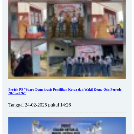
Projek P5 "Suara Demokrasi: Pemilihan Ketua dan Wakil Ketua Osis Periode
2025-2026"
Tanggal 24-02-2025 pukul 14:26