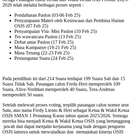
2026 telah melalui berbagai proses seperti :
Pendaftaran Paslon (03-06 Feb 25)
Penyampaian Materi oleh Kesiswaan dan Pembina Harian
OSIS (07 Feb 25)
Penyampaian Visi- Misi Paslon (10 Feb 25)
Tes wawancara Paslon (13 Feb 25)
Debat antar Paslon (17 Feb 25)
Masa Kampanye (19-21 Feb 25)
Masa Tenang (22-23 Feb 25)
Pemungutan Suara (24 Feb 25)
Pada pemilihan ini dari 214 Suara terdapat 199 Suara Sah dan 15
Suara Tidak Sah. Pasangan calon Fredy-Heri memperoleh 109
Suara, Alive-Yenlitian memperoleh 40 Suara, Tera-Andreas
memperoleh 50 suara.
Setelah melewati proses voting, terpilih pasangan calon nomor urut
Satu, atas nama Fredy Liento & Heri sebagai Ketua & Wakil Ketua
OSIS SMAN 1 Pematang Karau tahun ajaran 2025/2026. Semoga
mereka bisa menjadi Ketua & Wakil Ketua OSIS yang bertanggung
jawab dan dapat menjalin kerjasama yang baik dengan pengurus
OSIS lainnya untuk mewujudkan dan memajukan kinerja OSIS