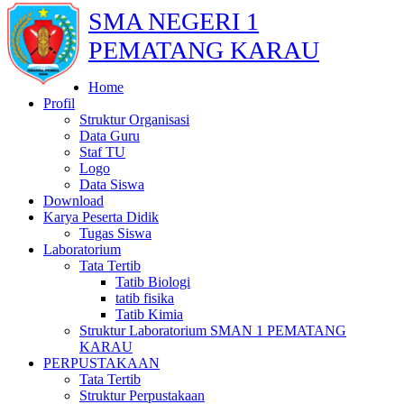
SMA NEGERI 1
PEMATANG KARAU
Home
Profil
Struktur Organisasi
Data Guru
Staf TU
Logo
Data Siswa
Download
Karya Peserta Didik
Tugas Siswa
Laboratorium
Tata Tertib
Tatib Biologi
tatib fisika
Tatib Kimia
Struktur Laboratorium SMAN 1 PEMATANG
KARAU
PERPUSTAKAAN
Tata Tertib
Struktur Perpustakaan