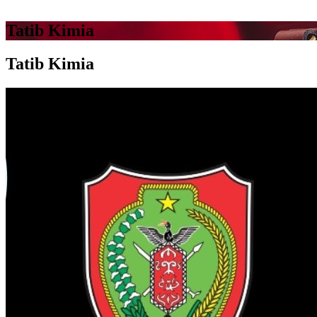
Tatib Kimia
Tatib Kimia