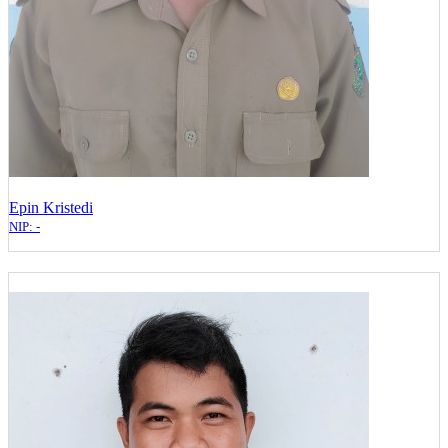
Epin Kristedi
NIP: -