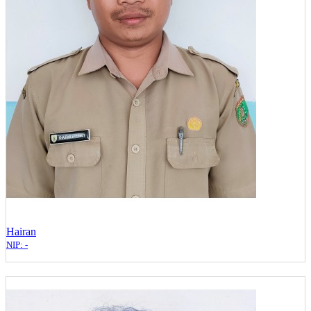
Hairan
NIP: -