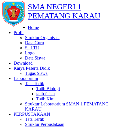
SMA NEGERI 1
PEMATANG KARAU
Home
Profil
Struktur Organisasi
Data Guru
Staf TU
Logo
Data Siswa
Download
Karya Peserta Didik
Tugas Siswa
Laboratorium
Tata Tertib
Tatib Biologi
tatib fisika
Tatib Kimia
Struktur Laboratorium SMAN 1 PEMATANG
KARAU
PERPUSTAKAAN
Tata Tertib
Struktur Perpustakaan