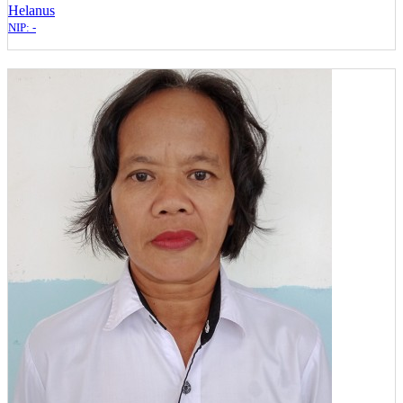
Helanus
NIP: -