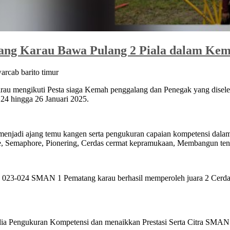
ng Karau Bawa Pulang 2 Piala dalam Kema
rcab barito timur
u mengikuti Pesta siaga Kemah penggalang dan Penegak yang disel
24 hingga 26 Januari 2025.
 menjadi ajang temu kangen serta pengukuran capaian kompetensi dal
e, Semaphore, Pionering, Cerdas cermat kepramukaan, Membangun tend
023-024 SMAN 1 Pematang karau berhasil memperoleh juara 2 Cerdas
ia Pengukuran Kompetensi dan menaikkan Prestasi Serta Citra SMAN 