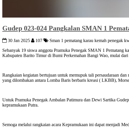
Gudep 023-024 Pangkalan SMAN 1 Pemata
30 Jan 2025
107
Sman 1 pematang karau kemah penegak kwa
Sebanyak 19 siswa anggota Pramuka Penegak SMAN 1 Pematang kara
Kabupaten Barito Timur di Bumi Perkemahan Bangi Wao, mulai dari 
Rangkaian kegiatan bertujuan untuk memupuk tali persaudaraan dan
yang dilombakan antara Lomba Baris berbaris kreasi ( LKBB), Mors
Untuk Pramuka Penegak Ambalan Patimura dan Dewi Sartika Gudep 
kepramukaan Putra.
Semoga melalui rangkaian acara Kepramukaan ini dapat menjadi Med