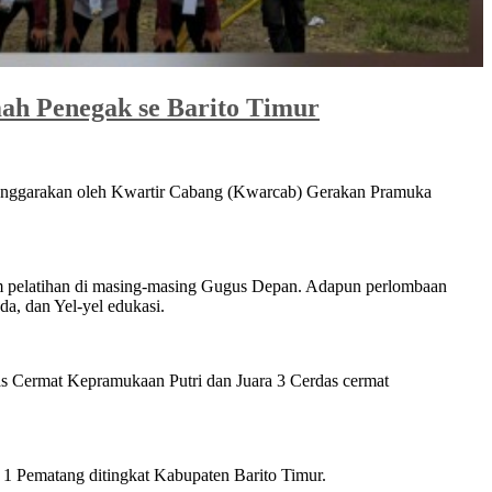
h Penegak se Barito Timur
enggarakan oleh Kwartir Cabang (Kwarcab) Gerakan Pramuka
am pelatihan di masing-masing Gugus Depan. Adapun perlombaan
a, dan Yel-yel edukasi.
 Cermat Kepramukaan Putri dan Juara 3 Cerdas cermat
1 Pematang ditingkat Kabupaten Barito Timur.